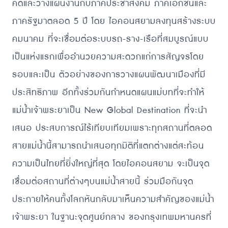
คิดและวางแผนงานกับภาคประชาสังคม ภาคเอกชนและ
ภาครัฐมาตลอด 5 ปี โดย ไอคอนสยามลงทุนสร้างระบบ
คมนาคม ที่จะเชื่อมต่อระบบรถ-ราง-เรือที่สมบูรณ์แบบ
เป็นแห่งแรกเพื่ออำนวยความสะดวกแก่การสัญจรโดย
รอบและเป็น ตัวอย่างของการวางแผนพัฒนาเมืองที่มี
ประสิทธิภาพ อีกทั้งร่วมกันกำหนดแผนแม่บทที่จะทำให้
แม่น้ำเจ้าพระยาเป็น New Global Destination ที่จะนำ
เสนอ ประสบการณ์ไร้เทียบเทียมเพราะทุกสถานที่ตลอด
สายแม่น้ำนี้สามารถนำเสนอทุกมิติที่แตกต่างแต่สะท้อน
ความเป็นไทยที่ยิ่งใหญ่ที่สุด โดยไอคอนสยาม จะเป็นจุด
เชื่อมต่อสถานที่ต่างๆบนแม่น้ำสายนี้ ร่วมมือกันจุด
ประกายให้คนทั้งโลกหันกลับมาเห็นความสำคัญของแม่น้ำ
เจ้าพระยา ในฐานะจุดศูนย์กลาง ของกรุงเทพมหานครที่