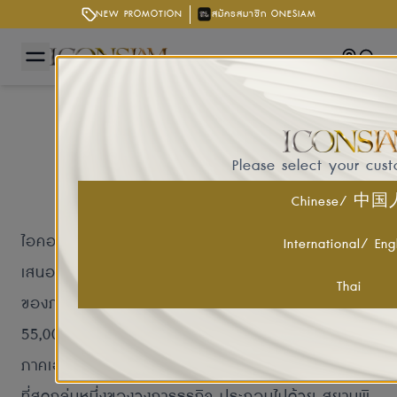
NEW PROMOTION
สมัครสมาชิก ONESIAM
Getting
Searc
Please select your cus
ABOUT ICONSIAM
Chinese/ 中
ไอคอนสยาม เมืองแห่งความรุ่งโรจน์อันเป็นนิรันดร์ ที่นำ
International/ Eng
เสนอความเป็นไทยสู่เวทีโลก เป็นหนึ่งใน โครงการลงทุน
Thai
ของภาคเอกชนที่ใหญ่ที่สุดในประเทศไทยมีมูลค่าถึง
55,000 ล้านบาท ด้วยความร่วมมือของกลุ่มพันธมิตร
ภาคเอกชนไทยที่มีชื่อเสียงและประสบความสำเร็จมาก