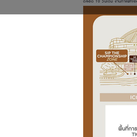
ตลอด 10 วันเต็ม งานกาแฟที่ไอ