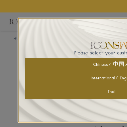
EVE
หน้าแรก
EVENTS & ACTIVITIES
ICONIC CRAFT COFFEE E
Please select your cus
ICONIC CRAFT CO
Chinese/ 中
29 Aug - 7 Sep 2025
International/ Eng
พบกับความรื่นรมย์และกรุ่นกลิ่
เซอร์ไพรส์เป็นคาเฟ่ชื่อดังจากเก
Thai
CRAFT COFFEE EXPO 2025
ICONIC CRAFT COFFEE EXP
100 ร้านค้า กว่า 1,000 เมนู ค
ไอคอนสยามเป็น Global Coffee D