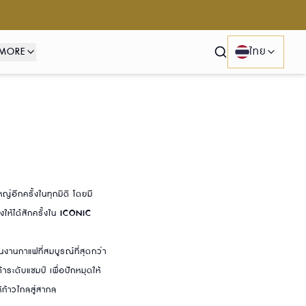
MORE
ไทย
Search
อีกครั้งในทุกมิติ โดยมี
ห้ได้สักครั้งใน
ICONIC
งานกาแฟที่สมบูรณ์ที่สุดกว่า
ะดับแชมป์ เพื่อปักหมุดให้
ก้าวไกลสู่สากล