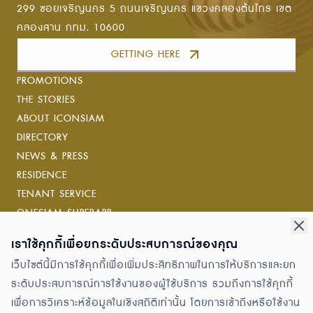
ครบครัน ทั้งกระเป๋า รองเท้า
299 ซอยเจริญนคร 5 ถนนเจริญนคร แขวงคลองต้นไทร เขต
เสื้อผ้า และแอคเซสเซอรีที่มอบ
คลองสาน กทม. 10600
ความสง่างามและความมั่นใจให้
GETTING HERE
แก่ผู้หญิงยุคใหม่ในทุกโอกาส
PROMOTIONS
THE STORIES
ABOUT ICONSIAM
DIRECTORY
NEWS & PRESS
RESIDENCE
TENANT SERVICE
ONESIAM SUPERAPP
เราใช้คุกกี้เพื่อยกระดับประสบการณ์ของคุณ
Connect with us
เว็บไซต์นี้มีการใช้คุกกี้เพื่อเพิ่มประสิทธิภาพในการให้บริการและยก
ระดับประสบการณ์การใช้งานของผู้ใช้บริการ รวมถึงการใช้คุกกี้
Awards
เพื่อการวิเคราะห์ข้อมูลในเชิงสถิติเท่านั้น โดยการเข้าถึงหรือใช้งาน