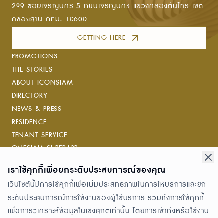
ครบครัน ทั้งกระเป๋า รองเท้า
299 ซอยเจริญนคร 5 ถนนเจริญนคร แขวงคลองต้นไทร เขต
เสื้อผ้า และแอคเซสเซอรีที่มอบ
คลองสาน กทม. 10600
ความสง่างามและความมั่นใจให้
GETTING HERE
แก่ผู้หญิงยุคใหม่ในทุกโอกาส
PROMOTIONS
THE STORIES
ABOUT ICONSIAM
DIRECTORY
NEWS & PRESS
RESIDENCE
TENANT SERVICE
ONESIAM SUPERAPP
เราใช้คุกกี้เพื่อยกระดับประสบการณ์ของคุณ
Connect with us
เว็บไซต์นี้มีการใช้คุกกี้เพื่อเพิ่มประสิทธิภาพในการให้บริการและยก
ระดับประสบการณ์การใช้งานของผู้ใช้บริการ รวมถึงการใช้คุกกี้
Awards
เพื่อการวิเคราะห์ข้อมูลในเชิงสถิติเท่านั้น โดยการเข้าถึงหรือใช้งาน