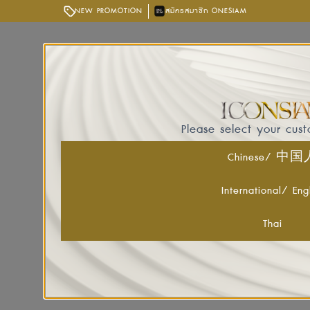
NEW PROMOTION
สมัครสมาชิก ONESIAM
Please select your cus
Chinese/ 中
International/ Eng
Thai