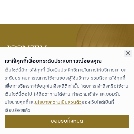
299 ซอยเจริญนคร 5 ถนนเจริญนคร แขวงคลองต้นไทร เขต
เราใช้คุกกี้เพื่อยกระดับประสบการณ์ของคุณ
คลองสาน กทม. 10600
เว็บไซต์นี้มีการใช้คุกกี้เพื่อเพิ่มประสิทธิภาพในการให้บริการและยก
GETTING HERE
ระดับประสบการณ์การใช้งานของผู้ใช้บริการ รวมถึงการใช้คุกกี้
PROMOTIONS
เพื่อการวิเคราะห์ข้อมูลในเชิงสถิติเท่านั้น โดยการเข้าถึงหรือใช้งาน
THE STORIES
เว็บไซต์นี้ต่อไป ให้ถือว่าท่านได้อ่าน ทำความเข้าใจ และยอมรับ
ABOUT ICONSIAM
นโยบายคุกกี้และ
นโยบายความเป็นส่วนตัว
ของเว็บไซต์เป็นที่
DIRECTORY
เรียบร้อยแล้ว
NEWS & PRESS
ยอมรับทั้งหมด
RESIDENCE